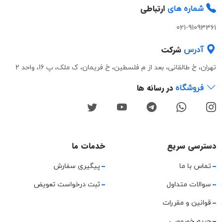
ارتباطی
شماره های
021-91093361
شرکت
آدرس
تهران، خ طالقانی، بعد از م فلسطین، خ فریمان، ک ملک، پ 16، واحد 2
در رسانه ها
فروشگاه
دسترسی سریع
خدمات ما
تماس با ما
پیگیری سفارش
سوالات متداول
ثبت درخواست تعویض
قوانین و مقررات
حریم خصوصی