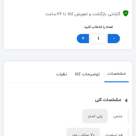
گارانتی بازگشت و تعویض کالا تا 72ساعت
تعداد را انتخاب کنید
+
-
مشخصات
توضیحات کالا
نظرات
مشخصات کلی
جنس
پلی استر
قد تیشرت
70 سانتی متر