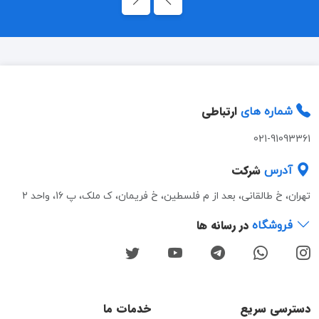
ارتباطی
شماره های
021-91093361
شرکت
آدرس
تهران، خ طالقانی، بعد از م فلسطین، خ فریمان، ک ملک، پ 16، واحد 2
در رسانه ها
فروشگاه
دسترسی سریع
خدمات ما