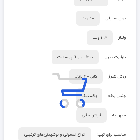
توان مصرفی
40 وات
ولتاژ
3.7 ولت
ظرفیت باتری
1200 میلی‌آمپر ساعت
روش شارژ
کابل USB 2.0
جنس بدنه
پلاستیک
مجهز به
فیلتر صافی
مناسب برای تهیه
انواع اسموتی و نوشیدنی‌های ترکیبی