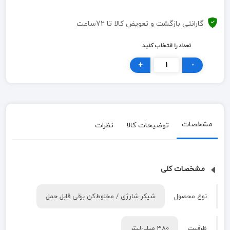
گارانتی بازگشت و تعویض کالا تا 72ساعت
تعداد را انتخاب کنید
+
-
مشخصات
توضیحات کالا
نظرات
مشخصات کلی
نوع محصول
شیکر شارژی / مخلوط‌کن برقی قابل حمل
ظرفیت
380 میلی‌لیتر