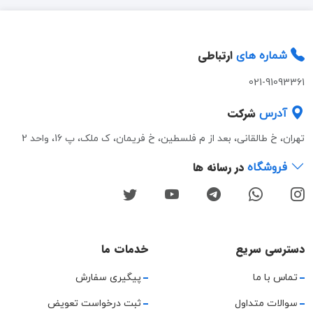
ارتباطی
شماره های
021-91093361
شرکت
آدرس
تهران، خ طالقانی، بعد از م فلسطین، خ فریمان، ک ملک، پ 16، واحد 2
در رسانه ها
فروشگاه
دسترسی سریع
خدمات ما
تماس با ما
پیگیری سفارش
سوالات متداول
ثبت درخواست تعویض