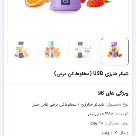
شیکر شارژی USB (مخلوط کن برقی)
ویژگی های کالا
نوع محصول:
شیکر شارژی / مخلوط‌کن برقی قابل حمل
ظرفیت:
380 میلی‌لیتر
توان مصرفی:
40 وات
ولتاژ:
3.7 ولت