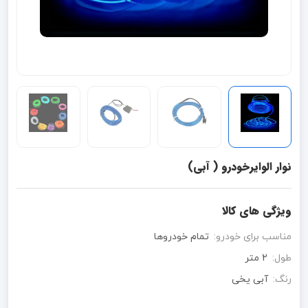
نوار الوایرخودرو ( آبی)
ویژگی های کالا
مناسب برای خودرو:
تمام خودروها
طول:
2 متر
رنگ:
آبی یخی