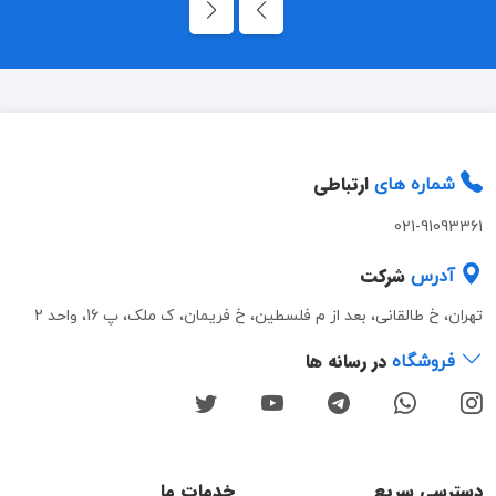
ارتباطی
شماره های
021-91093361
شرکت
آدرس
تهران، خ طالقانی، بعد از م فلسطین، خ فریمان، ک ملک، پ 16، واحد 2
در رسانه ها
فروشگاه
دسترسی سریع
خدمات ما