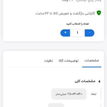
ولتاژ پیچ گوشتی:
۴.۲ ولت
گارانتی بازگشت و تعویض کالا تا 72ساعت
تعداد را انتخاب کنید
+
-
مشخصات
توضیحات کالا
نظرات
مشخصات کلی
ابعاد
۲۵۰x۴۰x۴۰ میلی‌متر