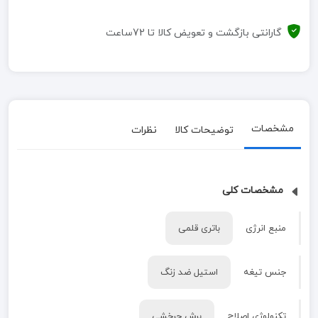
گارانتی بازگشت و تعویض کالا تا 72ساعت
مشخصات
توضیحات کالا
نظرات
مشخصات کلی
منبع انرژی
باتری قلمی
جنس تیغه
استیل ضد زنگ
تکنولوژی اصلاح
برش چرخشی