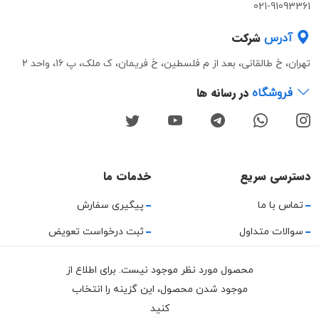
021-91093361
شرکت
آدرس
تهران، خ طالقانی، بعد از م فلسطین، خ فریمان، ک ملک، پ 16، واحد 2
در رسانه ها
فروشگاه
دسترسی سریع
خدمات ما
تماس با ما
پیگیری سفارش
سوالات متداول
ثبت درخواست تعویض
قوانین و مقررات
محصول مورد نظر موجود نیست. برای اطلاع از
حریم خصوصی
موجود شدن محصول، این گزینه را انتخاب
کنید
راهنمای استفاده