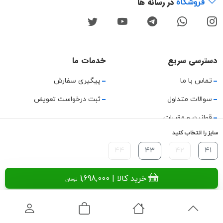
در رسانه ها
فروشگاه
دسترسی سریع
خدمات ما
تماس با ما
پیگیری سفارش
سوالات متداول
ثبت درخواست تعویض
قوانین و مقررات
سایز را انتخاب کنید
حریم خصوصی
44
43
42
41
راهنمای استفاده
خرید کالا
| 1,698,000
تومان
تمامی حقوق این وب‌سایت و محتوای آن متعلق به میمارکت است. ©
۲۰۲۴.