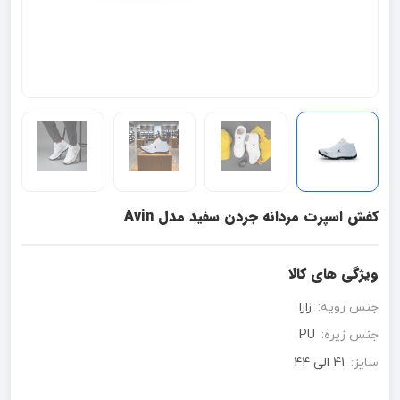
کفش اسپرت مردانه جردن سفید مدل Avin
ویژگی های کالا
جنس رویه:
زارا
جنس زیره:
PU
سایز:
41 الی 44