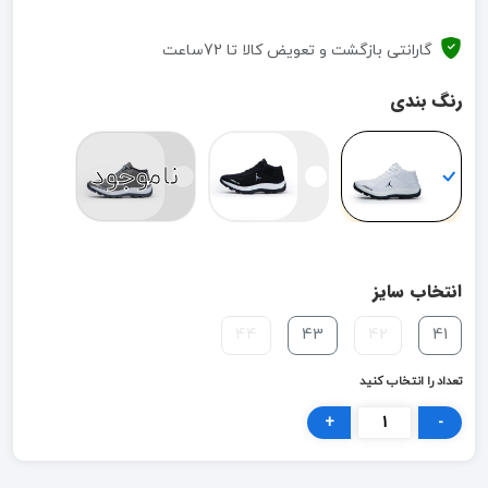
گارانتی بازگشت و تعویض کالا تا 72ساعت
رنگ بندی
ناموجود
انتخاب سایز
44
43
42
41
تعداد را انتخاب کنید
+
-