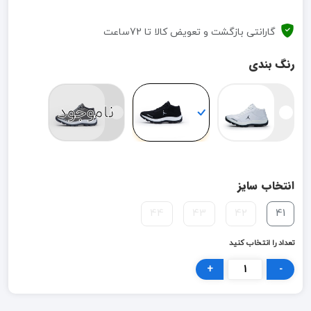
گارانتی بازگشت و تعویض کالا تا 72ساعت
رنگ بندی
ناموجود
انتخاب سایز
44
43
42
41
تعداد را انتخاب کنید
+
-