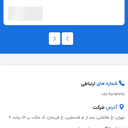
ارتباطی
شماره های
021-91093361
شرکت
آدرس
تهران، خ طالقانی، بعد از م فلسطین، خ فریمان، ک ملک، پ 16، واحد 2