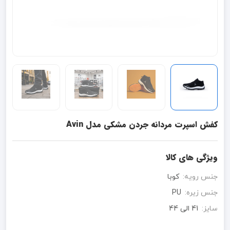
کفش اسپرت مردانه جردن مشکی مدل Avin
ویژگی های کالا
جنس رویه:
کوبا
جنس زیره:
PU
سایز:
41 الی 44