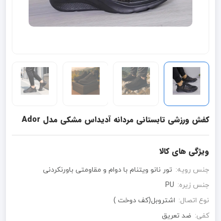
کفش ورزشی تابستانی مردانه آدیداس مشکی مدل Ador
ویژگی های کالا
جنس رویه:
تور نانو ویتنام با دوام و مقاومتی باورنکردنی
جنس زیره:
PU
نوع اتصال:
اشتروبل(کف دوخت )
کفی:
ضد تعریق