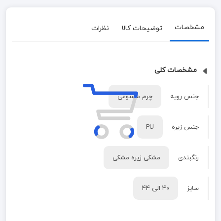
مشخصات
توضیحات کالا
نظرات
مشخصات کلی
جنس رویه
چرم مصنوعی
جنس زیره
PU
رنگبندی
مشکی زیره مشکی
سایز
40 الی 44