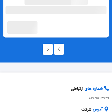
ارتباطی
شماره های
021-91093361
شرکت
آدرس