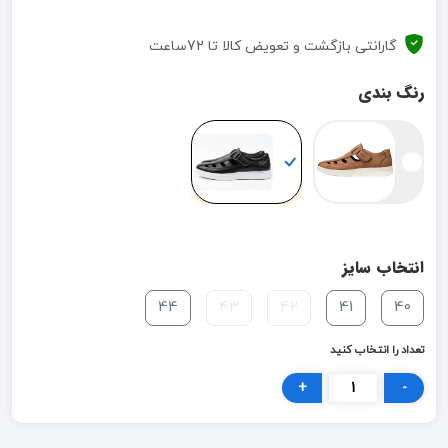
گارانتی بازگشت و تعویض کالا تا 72ساعت
رنگ بندی
انتخاب سایز
44
43
42
41
40
تعداد را انتخاب کنید
+
-