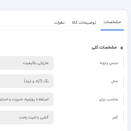
مشخصات
توضیحات کالا
نظرات
مشخصات کلی
جنس پارچه
مازراتی باکیفیت
مدل
بگ (آزاد و ترند)
مناسب برای
استفاده روزمره، اسپرت و استایل
کمر
کشی با فیت راحت