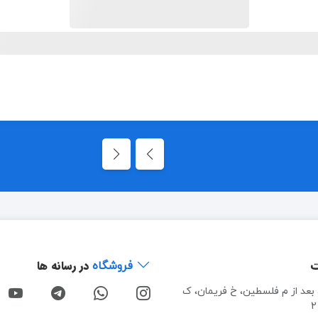
ت
در رسانه ها
فروشگاه
، بعد از م فلسطین، خ فریمان، ک