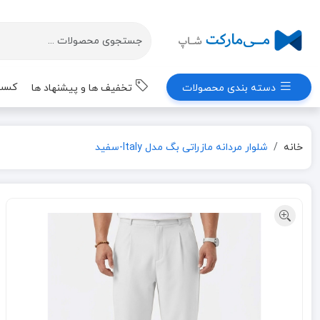
کسب 
دسته بندی محصولات
تخفیف ها و پیشنهاد ها
خانه
شلوار مردانه مازراتی بگ مدل Italy-سفید