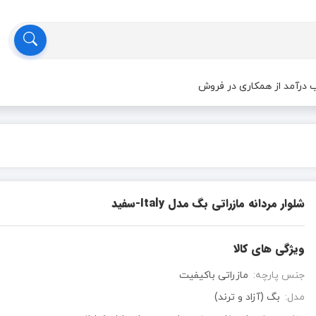
درآمد از همکاری در فروش
شلوار مردانه مازراتی بگ مدل Italy-سفید
ویژگی های کالا
جنس پارچه:
مازراتی باکیفیت
مدل:
بگ (آزاد و ترند)