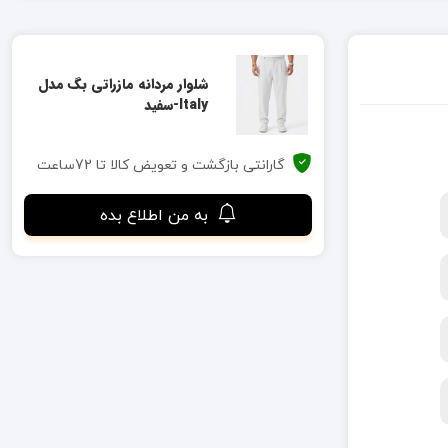
شلوار مردانه مازراتی بگ مدل
Italy-سفید
گارانتی بازگشت و تعویض کالا تا 72ساعت
به من اطلاع بده