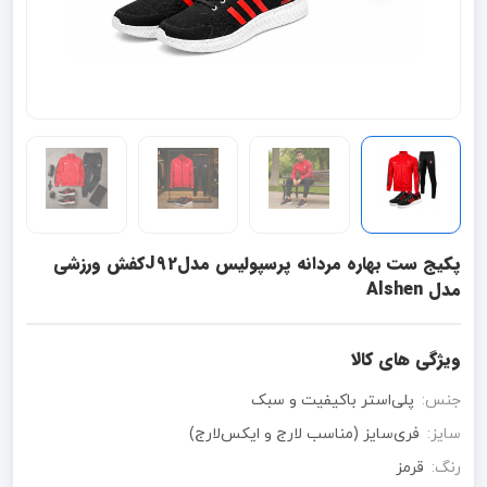
پکیج ست بهاره مردانه پرسپولیس مدلJ92کفش ورزشی
مدل Alshen
ویژگی های کالا
جنس:
پلی‌استر باکیفیت و سبک
سایز:
فری‌سایز (مناسب لارج و ایکس‌لارج)
رنگ:
قرمز