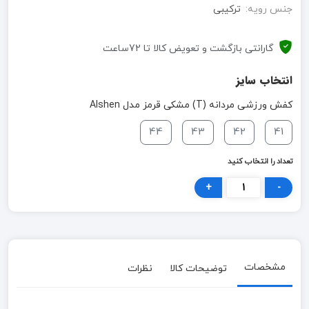
جنس رویه:
ترکیبی
گارانتی بازگشت و تعویض کالا تا 72ساعت
انتخاب سایز
کفش ورزشی مردانه (T) مشکی قرمز مدل Alshen
44
43
42
41
تعداد را انتخاب کنید
+
-
مشخصات
توضیحات کالا
نظرات