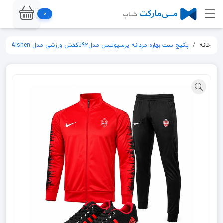
0
خانه
پکیج ست بهاره مردانه پرسپولیس مدلJ92کفش ورزشی مدل Alshen