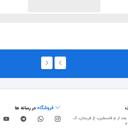
ت
در رسانه ها
فروشگاه
، بعد از م فلسطین، خ فریمان، ک