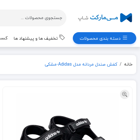
کسب 
دسته بندی محصولات
تخفیف ها و پیشنهاد ها
خانه
کفش صندل مردانه مدل Adidas-مشکی