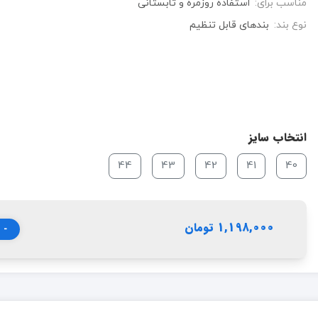
مناسب برای:
استفاده روزمره و تابستانی
نوع بند:
بندهای قابل تنظیم
انتخاب سایز
44
43
42
41
40
1,198,000 تومان
-