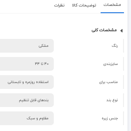
مشخصات
توضیحات کالا
نظرات
مشخصات کلی
رنگ
مشکی
سایزبندی
40 تا 44
مناسب برای
استفاده روزمره و تابستانی
نوع بند
بندهای قابل تنظیم
جنس زیره
مقاوم و سبک