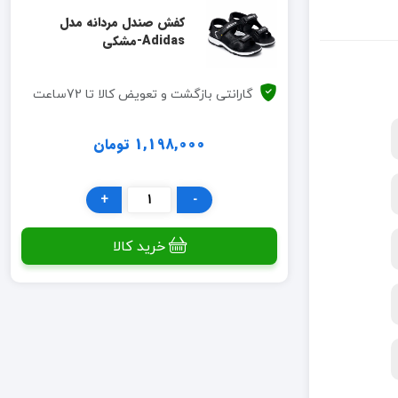
کفش صندل مردانه مدل
Adidas-مشکی
گارانتی بازگشت و تعویض کالا تا 72ساعت
1,198,000 تومان
+
-
خرید کالا