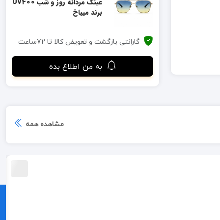
عینک مردانه روز و شب UV400
برند میباخ
گارانتی بازگشت و تعویض کالا تا 72ساعت
به من اطلاع بده
مشاهده همه