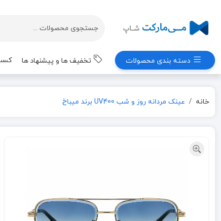
کسب 
دسته بندی محصولات
تخفیف ها و پیشنهاد ها
خانه
عینک مردانه روز و شب UV400 برند میباخ