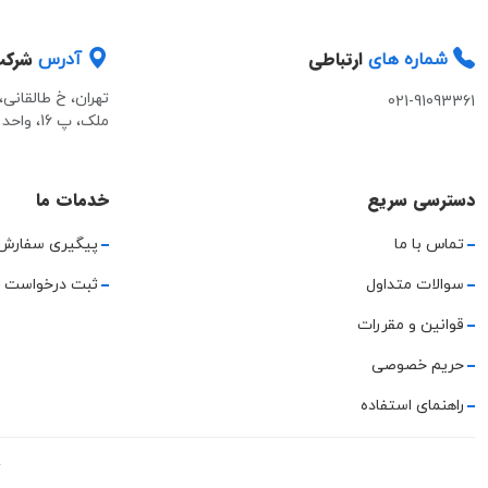
ارتباطی
شرک
شماره های
آدرس
تهران، خ طالقانی
021-91093361
ملک، پ 16، واحد 2
دسترسی سریع
خدمات ما
تماس با ما
پیگیری سفارش
سوالات متداول
ثبت درخواست 
قوانین و مقررات
حریم خصوصی
راهنمای استفاده
ت