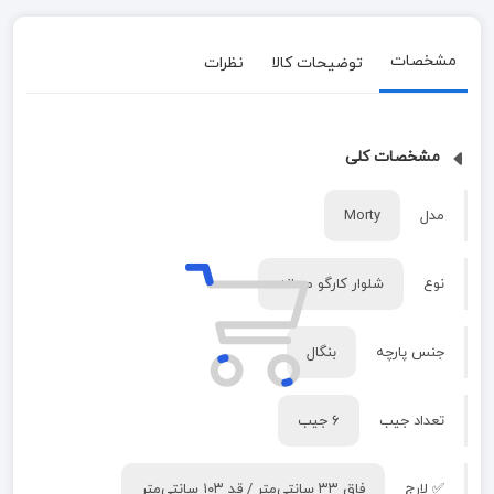
مشخصات
توضیحات کالا
نظرات
مشخصات کلی
مدل
Morty
نوع
شلوار کارگو مردانه
جنس پارچه
بنگال
تعداد جیب
۶ جیب
✅ لارج
فاق ۳۳ سانتی‌متر / قد ۱۰۳ سانتی‌متر