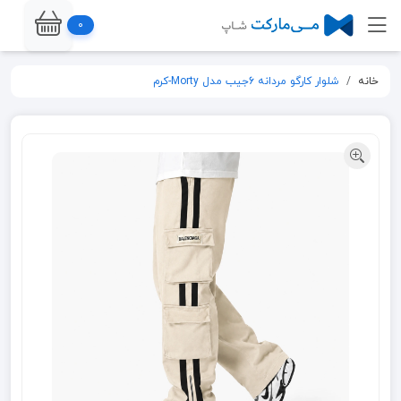
0
خانه
شلوار کارگو مردانه 6جیب مدل Morty-کرم