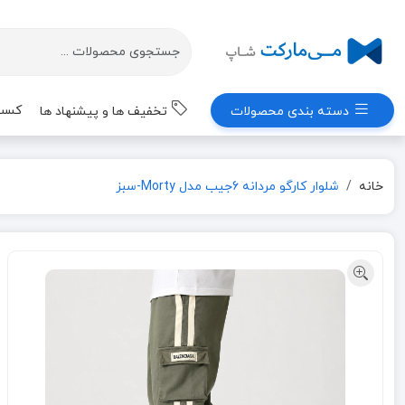
کسب 
دسته بندی محصولات
تخفیف ها و پیشنهاد ها
خانه
شلوار کارگو مردانه 6جیب مدل Morty-سبز