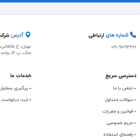
ارتباطی
شرک
شماره های
آدرس
تهران، خ طالقانی
021-91093361
ملک، پ 16، واحد 2
دسترسی سریع
خدمات ما
تماس با ما
پیگیری سفارش
سوالات متداول
ثبت درخواست 
قوانین و مقررات
حریم خصوصی
راهنمای استفاده