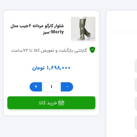
شلوار کارگو مردانه 6جیب مدل
Morty-سبز
گارانتی بازگشت و تعویض کالا تا 72ساعت
1,698,000 تومان
+
-
خرید کالا