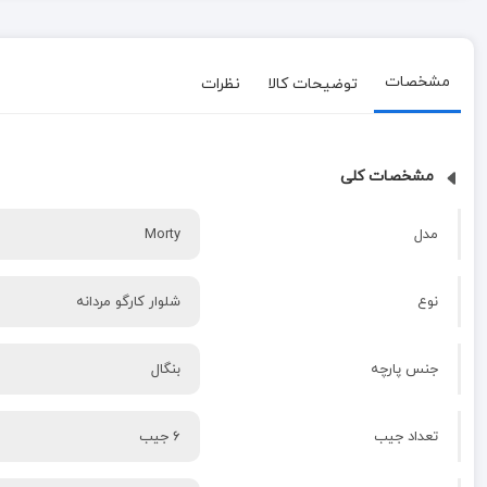
مشخصات
توضیحات کالا
نظرات
مشخصات کلی
مدل
Morty
نوع
شلوار کارگو مردانه
جنس پارچه
بنگال
تعداد جیب
۶ جیب