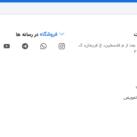
ت
در رسانه ها
فروشگاه
، بعد از م فلسطین، خ فریمان، ک
تعویض