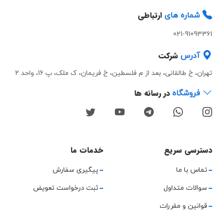
ارتباطی
شماره های
021-91093361
شرکت
آدرس
تهران، خ طالقانی، بعد از م فلسطین، خ فریمان، ک ملک، پ 16، واحد 2
در رسانه ها
فروشگاه
دسترسی سریع
خدمات ما
تماس با ما
پیگیری سفارش
سوالات متداول
ثبت درخواست تعویض
قوانین و مقررات