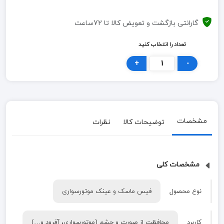
گارانتی بازگشت و تعویض کالا تا 72ساعت
تعداد را انتخاب کنید
+
-
مشخصات
توضیحات کالا
نظرات
مشخصات کلی
نوع محصول
فیس ماسک و عینک موتورسواری
کاربرد
محافظت از صورت و چشم (موتورسواری، آفرود و…)