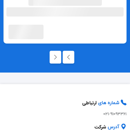
ارتباطی
شماره های
021-91093361
شرکت
آدرس