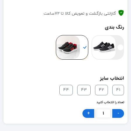
گارانتی بازگشت و تعویض کالا تا 72ساعت
رنگ بندی
انتخاب سایز
44
43
42
41
تعداد را انتخاب کنید
+
-