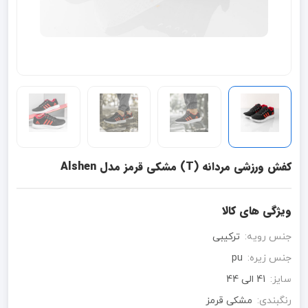
کفش ورزشی مردانه (T) مشکی قرمز مدل Alshen
ویژگی های کالا
جنس رویه:
ترکیبی
جنس زیره:
pu
سایز:
41 الی 44
رنگبندی:
مشکی قرمز