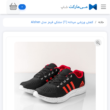
0
خانه
کفش ورزشی مردانه (T) مشکی قرمز مدل Alshen