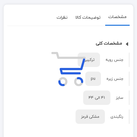
مشخصات
توضیحات کالا
نظرات
مشخصات کلی
جنس رویه
ترکیبی
جنس زیره
pu
سایز
41 الی 44
رنگبندی
مشکی قرمز