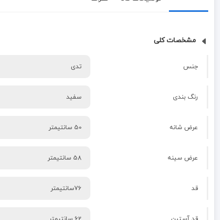
مشخصات کلی
جنس
تدی
رنگ بندی
سفید
عرض شانه
50 سانتیمتر
عرض سینه
58 سانتیمتر
قد
76سانتیمتر
قد آستین
62 سانتیمتر