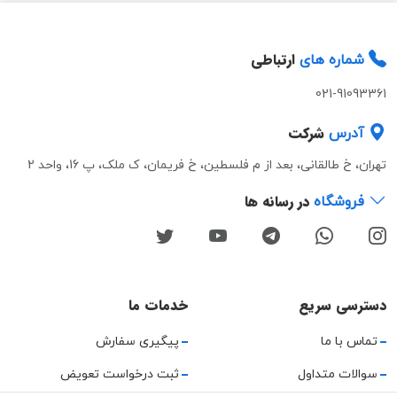
ارتباطی
شماره های
021-91093361
شرکت
آدرس
تهران، خ طالقانی، بعد از م فلسطین، خ فریمان، ک ملک، پ 16، واحد 2
در رسانه ها
فروشگاه
دسترسی سریع
خدمات ما
تماس با ما
پیگیری سفارش
سوالات متداول
ثبت درخواست تعویض