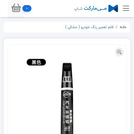
0
خانه
قلم تعمیر رنگ خودرو ( مشکی )