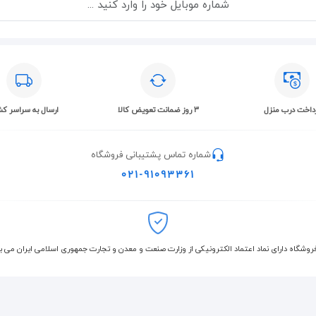
داخت درب منزل
۳ روز ضمانت تعویض کالا
ارسال به سراسر کش
شماره تماس پشتیبانی فروشگاه
021-91093361
روشگاه دارای نماد اعتماد الکترونیکی از وزارت صنعت و معدن و تجارت جمهوری اسلامی ایران می ب