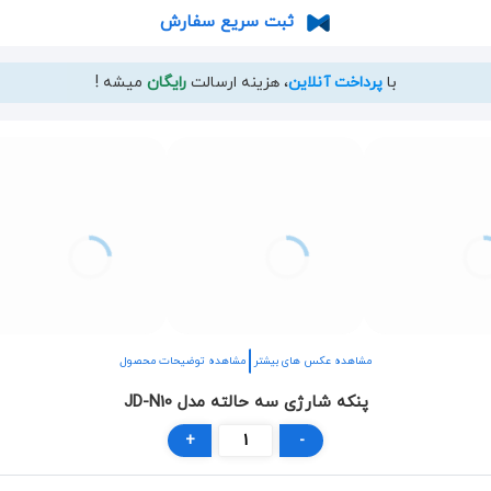
ثبت سریع سفارش
با
پرداخت آنلاین
، هزینه ارسالت
رایگان
میشه !
مشاهده عکس های بیشتر
مشاهده توضیحات محصول
پنکه شارژی سه حالته مدل JD-N10
+
-