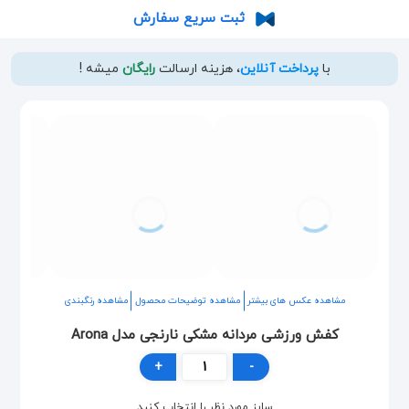
ثبت سریع سفارش
با
پرداخت آنلاین
، هزینه ارسالت
رایگان
میشه !
مشاهده عکس های بیشتر
مشاهده توضیحات محصول
مشاهده رنگبندی
کفش ورزشی مردانه مشکی نارنجی مدل Arona
+
-
سایز مورد نظر را انتخاب کنید