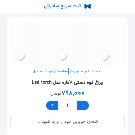
ثبت سریع سفارش
مشاهده عکس های بیشتر
مشاهده توضیحات محصول
چراغ قوه دستی ۸کاره مدل Led torch
798,000
تومان
+
-