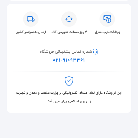
پرداخت درب منزل
۳ روز ضمانت تعویض کالا
ارسال به سراسر کشور
شماره تماس پشتیبانی فروشگاه
021-91093361
این فروشگاه دارای نماد اعتماد الکترونیکی از وزارت صنعت و معدن و تجارت
جمهوری اسلامی ایران می باشد.
تصویر:
چراغ قوه دستی ۸کاره مدل Led torch