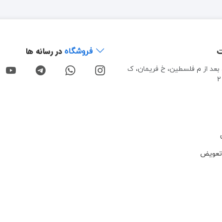
ت
در رسانه ها
فروشگاه
، بعد از م فلسطین، خ فریمان، ک
تعویض