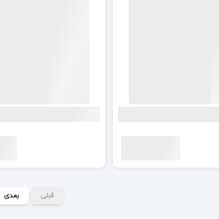
قبلی
بعدی