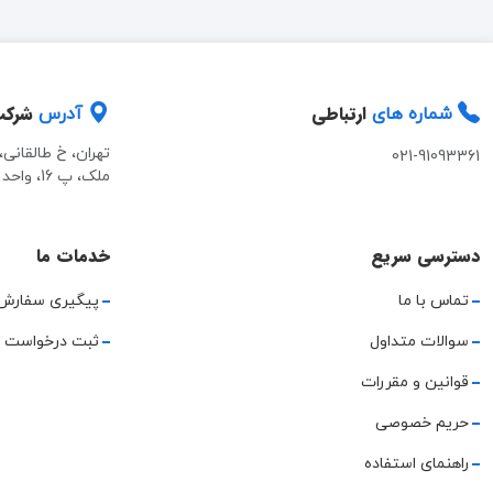
ارتباطی
شرک
شماره های
آدرس
تهران، خ طالقانی
021-91093361
ملک، پ 16، واحد 2
دسترسی سریع
خدمات ما
تماس با ما
پیگیری سفارش
سوالات متداول
ثبت درخواست 
قوانین و مقررات
حریم خصوصی
راهنمای استفاده