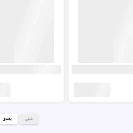
قبلی
بعدی