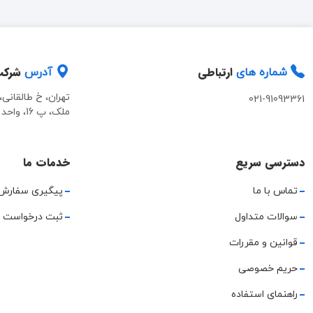
ارتباطی
شرک
شماره های
آدرس
تهران، خ طالقانی
021-91093361
ملک، پ 16، واحد 2
دسترسی سریع
خدمات ما
تماس با ما
پیگیری سفارش
سوالات متداول
ثبت درخواست 
قوانین و مقررات
حریم خصوصی
راهنمای استفاده