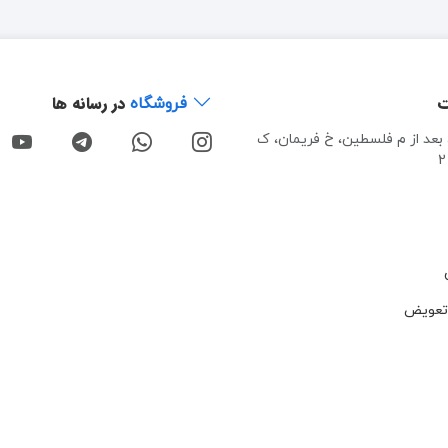
ت
در رسانه ها
فروشگاه
، بعد از م فلسطین، خ فریمان، ک
تعویض