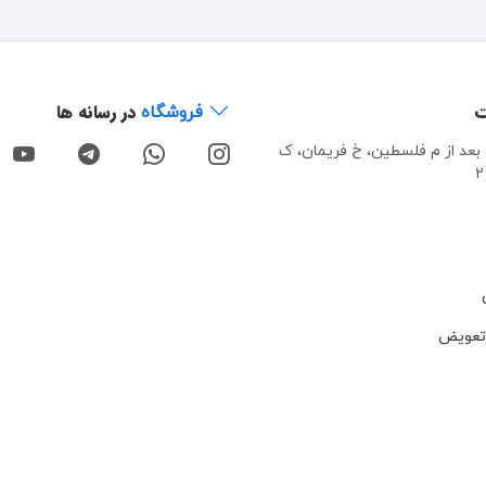
ت
در رسانه ها
فروشگاه
، بعد از م فلسطین، خ فریمان، ک
تعویض