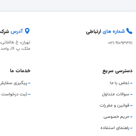
ارتباطی
شرک
شماره های
آدرس
تهران، خ طالقانی
021-91093361
ملک، پ 16، واحد 2
دسترسی سریع
خدمات ما
تماس با ما
پیگیری سفارش
سوالات متداول
ثبت درخواست 
قوانین و مقررات
حریم خصوصی
راهنمای استفاده