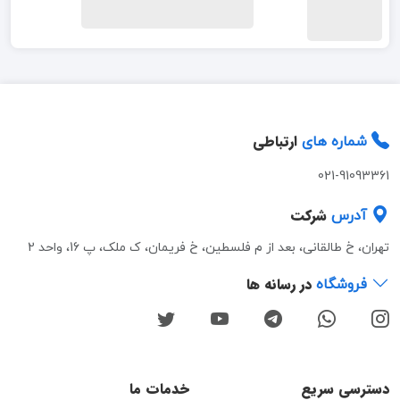
ارتباطی
شماره های
021-91093361
شرکت
آدرس
تهران، خ طالقانی، بعد از م فلسطین، خ فریمان، ک ملک، پ 16، واحد 2
در رسانه ها
فروشگاه
دسترسی سریع
خدمات ما