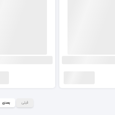
قبلی
بعدی