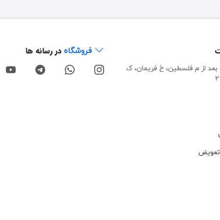
ت
در رسانه ها
فروشگاه
، بعد از م فلسطین، خ فریمان، ک
تعویض