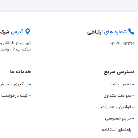
ارتباطی
شرک
شماره های
آدرس
تهران، خ طالقانی
021-91093361
ملک، پ 16، واحد 2
دسترسی سریع
خدمات ما
تماس با ما
پیگیری سفارش
سوالات متداول
ثبت درخواست 
قوانین و مقررات
حریم خصوصی
راهنمای استفاده