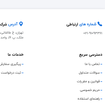
ارتباطی
شرک
شماره های
آدرس
تهران، خ طالقانی
021-91093361
ملک، پ 16، واحد 2
دسترسی سریع
خدمات ما
تماس با ما
پیگیری سفارش
سوالات متداول
ثبت درخواست 
قوانین و مقررات
حریم خصوصی
راهنمای استفاده