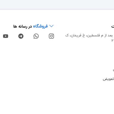
ت
در رسانه ها
فروشگاه
، بعد از م فلسطین، خ فریمان، ک
تعویض