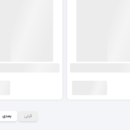
قبلی
بعدی