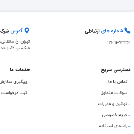
ارتباطی
شرک
شماره های
آدرس
تهران، خ طالقانی
021-91093361
ملک، پ 16، واحد 2
دسترسی سریع
خدمات ما
تماس با ما
پیگیری سفارش
سوالات متداول
ثبت درخواست 
قوانین و مقررات
حریم خصوصی
راهنمای استفاده