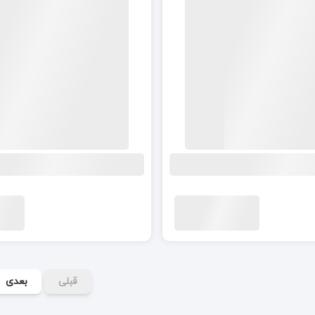
قبلی
بعدی