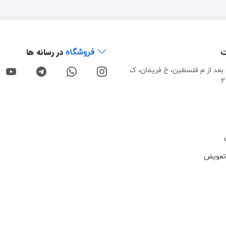
ت
در رسانه ها
فروشگاه
، بعد از م فلسطین، خ فریمان، ک
تعویض