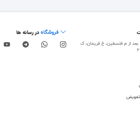
ت
در رسانه ها
فروشگاه
، بعد از م فلسطین، خ فریمان، ک
تعویض