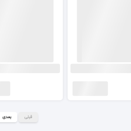
قبلی
بعدی