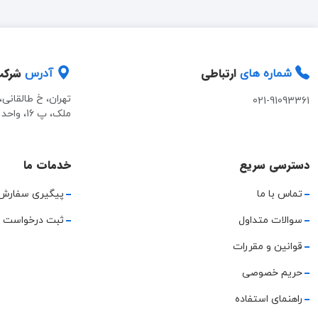
ارتباطی
شرک
شماره های
آدرس
تهران، خ طالقانی
021-91093361
ملک، پ 16، واحد 2
دسترسی سریع
خدمات ما
تماس با ما
پیگیری سفارش
سوالات متداول
ثبت درخواست 
قوانین و مقررات
حریم خصوصی
راهنمای استفاده