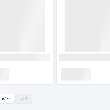
قبلی
بعدی