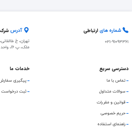
ارتباطی
شرک
شماره های
آدرس
تهران، خ طالقانی
021-91093361
ملک، پ 16، واحد 2
دسترسی سریع
خدمات ما
تماس با ما
پیگیری سفارش
سوالات متداول
ثبت درخواست 
قوانین و مقررات
حریم خصوصی
راهنمای استفاده