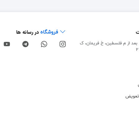
ت
در رسانه ها
فروشگاه
، بعد از م فلسطین، خ فریمان، ک
تعویض