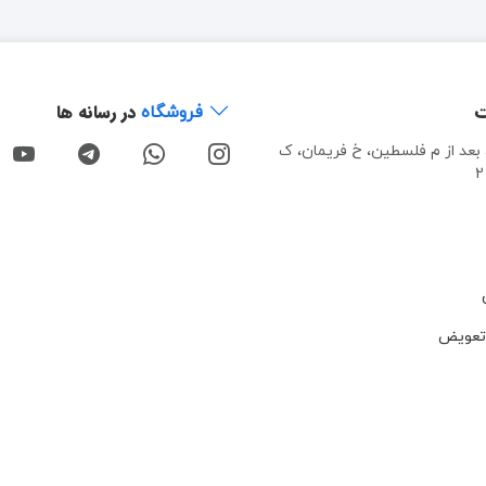
ت
در رسانه ها
فروشگاه
، بعد از م فلسطین، خ فریمان، ک
تعویض