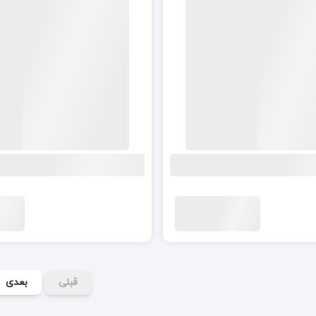
قبلی
بعدی