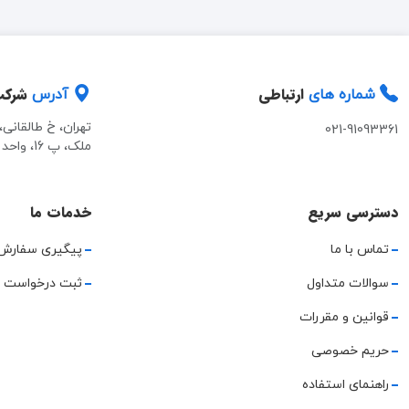
ارتباطی
شرک
شماره های
آدرس
تهران، خ طالقانی
021-91093361
ملک، پ 16، واحد 2
دسترسی سریع
خدمات ما
تماس با ما
پیگیری سفارش
سوالات متداول
ثبت درخواست 
قوانین و مقررات
حریم خصوصی
راهنمای استفاده