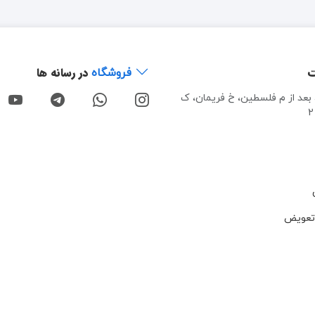
ت
در رسانه ها
فروشگاه
، بعد از م فلسطین، خ فریمان، ک
تعویض