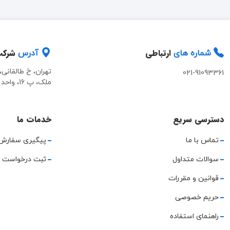
ارتباطی
شرک
شماره های
آدرس
تهران، خ طالقانی
021-91093361
ملک، پ 16، واحد 2
دسترسی سریع
خدمات ما
تماس با ما
پیگیری سفارش
سوالات متداول
ثبت درخواست 
قوانین و مقررات
حریم خصوصی
راهنمای استفاده