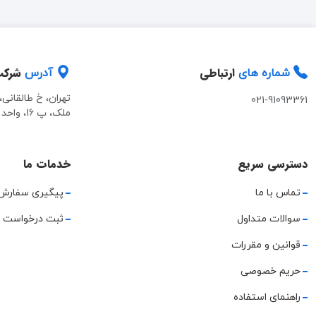
ارتباطی
شرک
شماره های
آدرس
تهران، خ طالقانی
021-91093361
ملک، پ 16، واحد 2
دسترسی سریع
خدمات ما
تماس با ما
پیگیری سفارش
سوالات متداول
ثبت درخواست 
قوانین و مقررات
حریم خصوصی
راهنمای استفاده