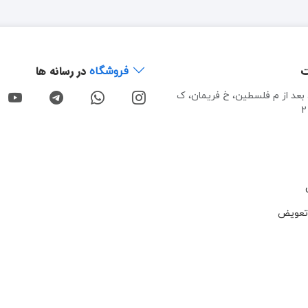
ت
در رسانه ها
فروشگاه
، بعد از م فلسطین، خ فریمان، ک
تعویض