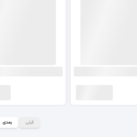
قبلی
بعدی