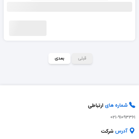
قبلی
بعدی
ارتباطی
شماره های
021-91093361
شرکت
آدرس