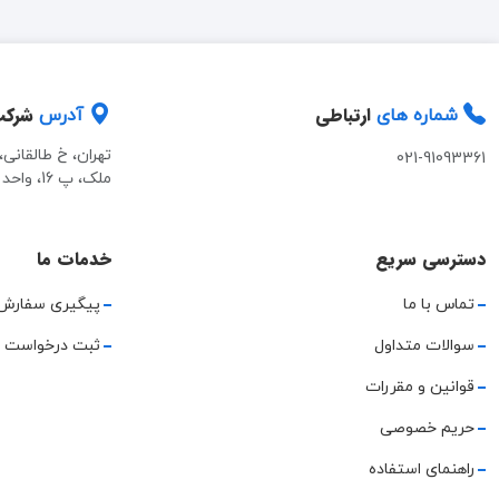
ارتباطی
شرک
شماره های
آدرس
تهران، خ طالقانی
021-91093361
ملک، پ 16، واحد 2
دسترسی سریع
خدمات ما
تماس با ما
پیگیری سفارش
سوالات متداول
ثبت درخواست 
قوانین و مقررات
حریم خصوصی
راهنمای استفاده