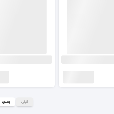
قبلی
بعدی