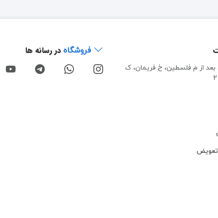
ت
در رسانه ها
فروشگاه
، بعد از م فلسطین، خ فریمان، ک
تعویض