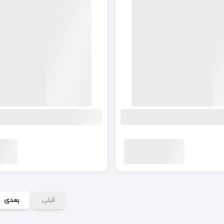
قبلی
بعدی