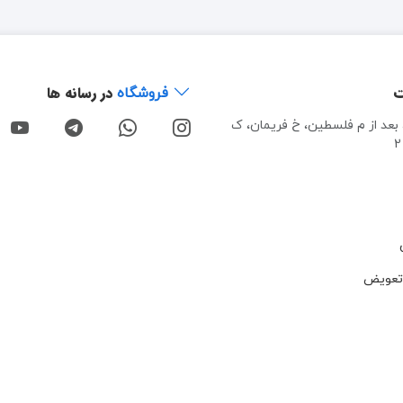
ت
در رسانه ها
فروشگاه
، بعد از م فلسطین، خ فریمان، ک
تعویض