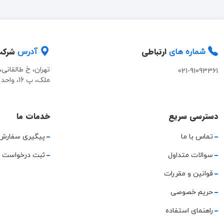
ارتباطی
شرک
شماره های
آدرس
تهران، خ طالقانی
021-91093361
ملک، پ 16، واحد 2
دسترسی سریع
خدمات ما
تماس با ما
پیگیری سفارش
سوالات متداول
ثبت درخواست 
قوانین و مقررات
حریم خصوصی
راهنمای استفاده