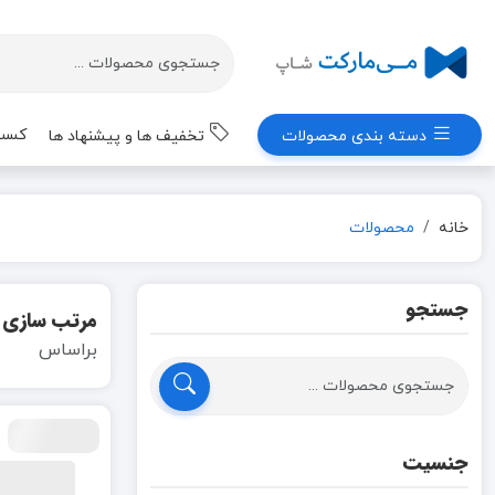
کسب 
دسته بندی محصولات
تخفیف ها و پیشنهاد ها
خانه
محصولات
جستجو
مرتب سازی
براساس
جنسیت