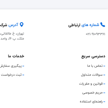
ارتباطی
شرک
شماره های
آدرس
تهران، خ طالقانی
021-91093361
ملک، پ 16، واحد 2
دسترسی سریع
خدمات ما
تماس با ما
پیگیری سفارش
سوالات متداول
ثبت درخواست 
قوانین و مقررات
حریم خصوصی
راهنمای استفاده