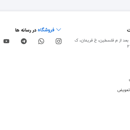
ت
در رسانه ها
فروشگاه
، بعد از م فلسطین، خ فریمان، ک
تعویض