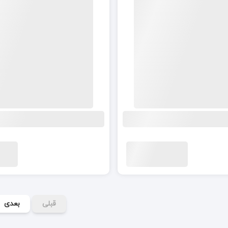
قبلی
بعدی