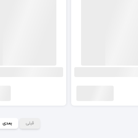
قبلی
بعدی