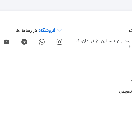
ت
در رسانه ها
فروشگاه
، بعد از م فلسطین، خ فریمان، ک
تعویض