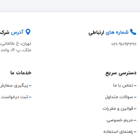
ارتباطی
شرک
شماره های
آدرس
تهران، خ طالقانی
021-91093361
ملک، پ 16، واحد 2
دسترسی سریع
خدمات ما
تماس با ما
پیگیری سفارش
سوالات متداول
ثبت درخواست 
قوانین و مقررات
حریم خصوصی
راهنمای استفاده