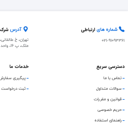
ارتباطی
شرک
شماره های
آدرس
تهران، خ طالقانی
021-91093361
ملک، پ 16، واحد 2
دسترسی سریع
خدمات ما
تماس با ما
پیگیری سفارش
سوالات متداول
ثبت درخواست 
قوانین و مقررات
حریم خصوصی
راهنمای استفاده