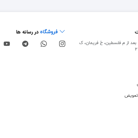
ت
در رسانه ها
فروشگاه
، بعد از م فلسطین، خ فریمان، ک
تعویض