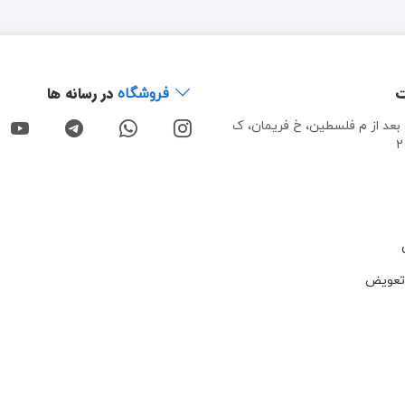
ت
در رسانه ها
فروشگاه
، بعد از م فلسطین، خ فریمان، ک
تعویض