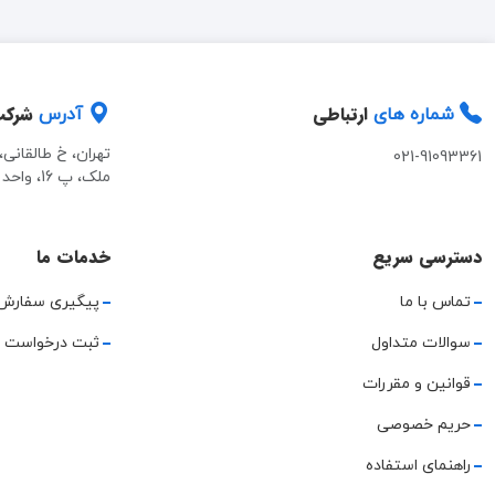
ارتباطی
شرک
شماره های
آدرس
تهران، خ طالقانی
021-91093361
ملک، پ 16، واحد 2
دسترسی سریع
خدمات ما
تماس با ما
پیگیری سفارش
سوالات متداول
ثبت درخواست 
قوانین و مقررات
حریم خصوصی
راهنمای استفاده