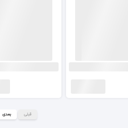
قبلی
بعدی