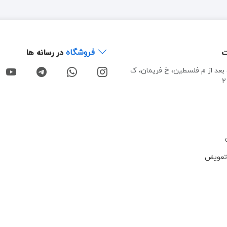
ت
در رسانه ها
فروشگاه
، بعد از م فلسطین، خ فریمان، ک
تعویض