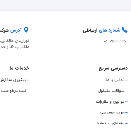
ارتباطی
شرک
شماره های
آدرس
تهران، خ طالقانی
021-91093361
ملک، پ 16، واحد 2
دسترسی سریع
خدمات ما
تماس با ما
پیگیری سفارش
سوالات متداول
ثبت درخواست 
قوانین و مقررات
حریم خصوصی
راهنمای استفاده