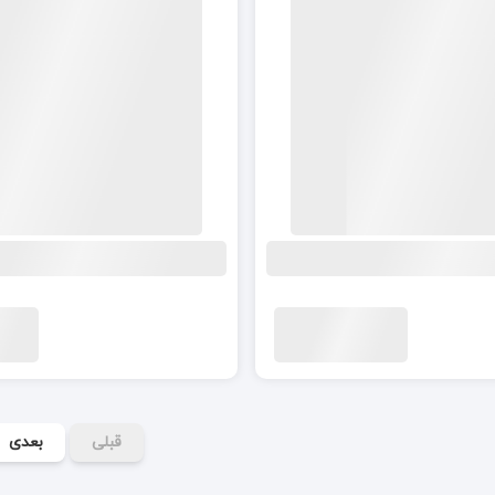
قبلی
بعدی