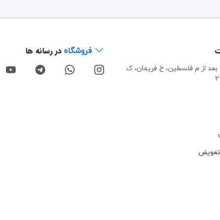
ت
در رسانه ها
فروشگاه
، بعد از م فلسطین، خ فریمان، ک
تعویض