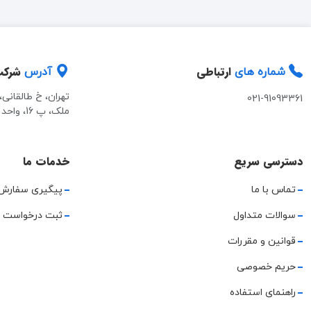
ارتباطی
شرک
شماره های
آدرس
تهران، خ طالقانی
021-91093361
ملک، پ 16، واحد 2
دسترسی سریع
خدمات ما
تماس با ما
پیگیری سفارش
سوالات متداول
ثبت درخواست 
قوانین و مقررات
حریم خصوصی
راهنمای استفاده