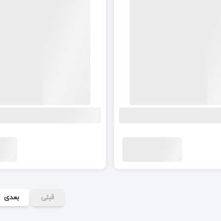
قبلی
بعدی