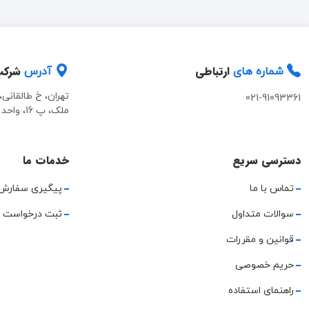
ارتباطی
شرک
شماره های
آدرس
تهران، خ طالقانی
021-91093361
ملک، پ 16، واحد 2
دسترسی سریع
خدمات ما
تماس با ما
پیگیری سفارش
سوالات متداول
ثبت درخواست 
قوانین و مقررات
حریم خصوصی
راهنمای استفاده