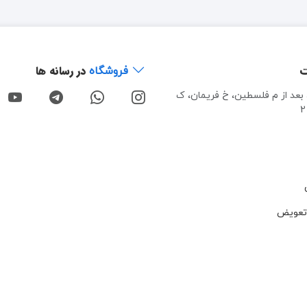
ت
در رسانه ها
فروشگاه
، بعد از م فلسطین، خ فریمان، ک
تعویض