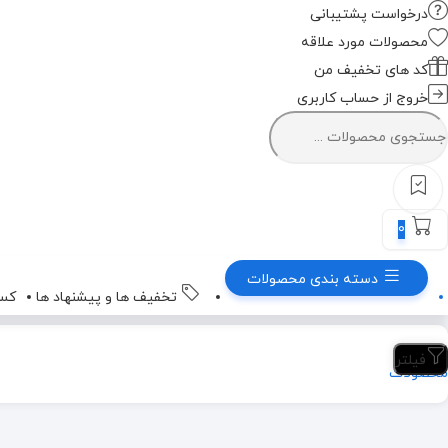
درخواست پشتیبانی
محصولات مورد علاقه
کد های تخفیف من
خروج از حساب کاربری
0
دسته بندی محصولات
تخفیف ها و پیشنهاد ها
کسب
خانه
فیلتر
محصولات