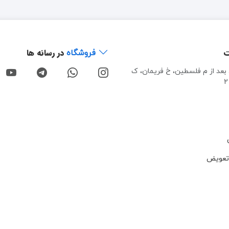
ت
در رسانه ها
فروشگاه
، بعد از م فلسطین، خ فریمان، ک
تعویض