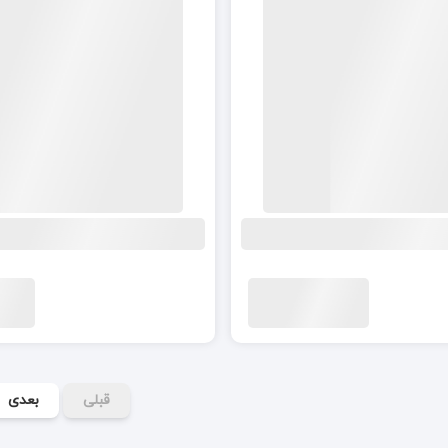
قبلی
بعدی