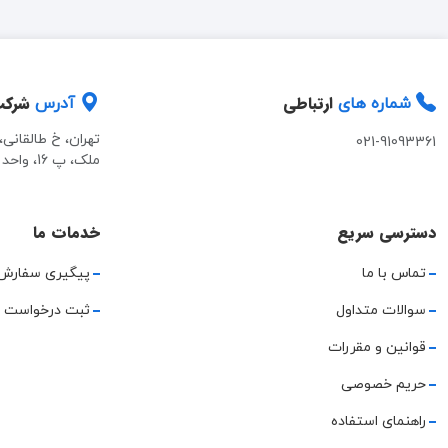
ارتباطی
شرک
شماره های
آدرس
تهران، خ طالقانی
021-91093361
ملک، پ 16، واحد 2
دسترسی سریع
خدمات ما
تماس با ما
پیگیری سفارش
سوالات متداول
ثبت درخواست 
قوانین و مقررات
حریم خصوصی
راهنمای استفاده