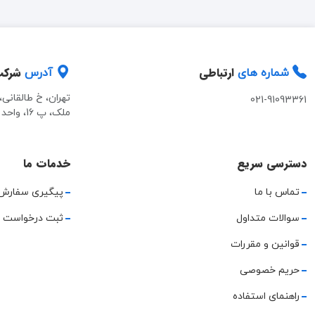
ارتباطی
شرک
شماره های
آدرس
تهران، خ طالقانی
021-91093361
ملک، پ 16، واحد 2
دسترسی سریع
خدمات ما
تماس با ما
پیگیری سفارش
سوالات متداول
ثبت درخواست 
قوانین و مقررات
حریم خصوصی
راهنمای استفاده