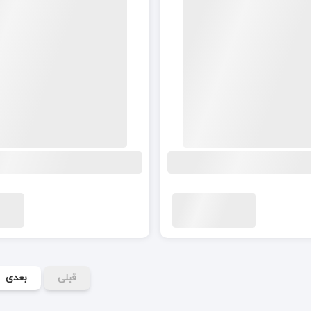
قبلی
بعدی