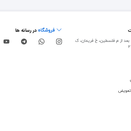
ت
در رسانه ها
فروشگاه
، بعد از م فلسطین، خ فریمان، ک
تعویض